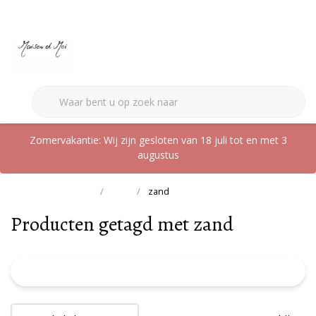
0
Zomervakantie: Wij zijn gesloten van 18 juli tot en met 3
augustus
Terug naar home
Tags
zand
Producten getagd met zand
FILTER