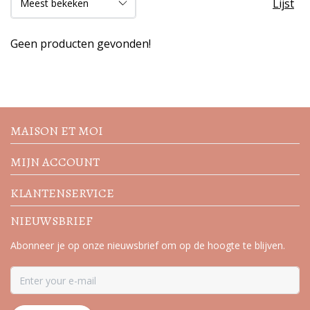
Lijst
Geen producten gevonden!
Volg de nieuwste trends en
acties
MAISON ET MOI
MIJN ACCOUNT
KLANTENSERVICE
NIEUWSBRIEF
Abonneer je op onze nieuwsbrief om op de hoogte te blijven.