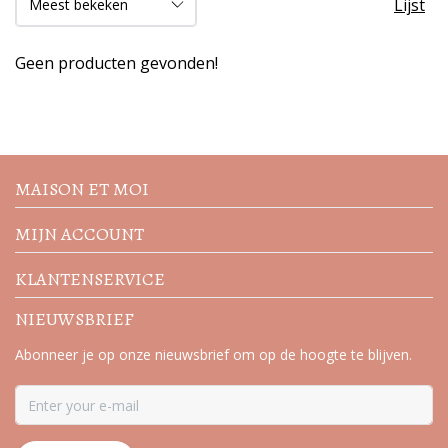
Lijst
Geen producten gevonden!
Volg de nieuwste trends en
acties
MAISON ET MOI
MIJN ACCOUNT
KLANTENSERVICE
NIEUWSBRIEF
Abonneer je op onze nieuwsbrief om op de hoogte te blijven.