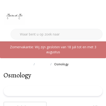
0
Zomervakantie: Wij zijn gesloten van 18 juli tot en met 3
augustus
Terug naar home
Merken
Osmology
Osmology
FILTER