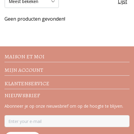
Lijst
Geen producten gevonden!
Volg de nieuwste trends en
acties
MAISON ET MOI
MIJN ACCOUNT
KLANTENSERVICE
NIEUWSBRIEF
Abonneer je op onze nieuwsbrief om op de hoogte te blijven.