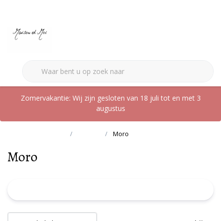
0
Zomervakantie: Wij zijn gesloten van 18 juli tot en met 3
augustus
Terug naar home
Merken
Moro
Moro
FILTER