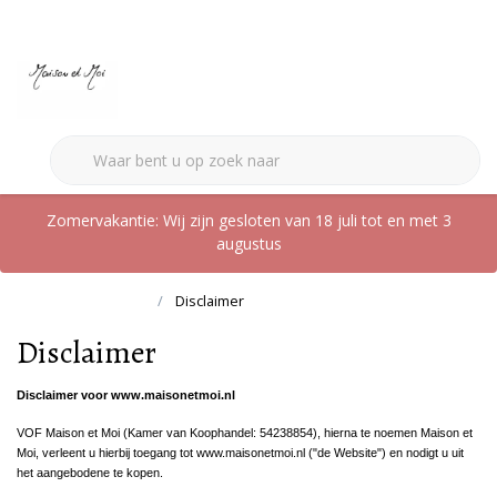
0
Zomervakantie: Wij zijn gesloten van 18 juli tot en met 3
augustus
Terug naar home
Disclaimer
Disclaimer
Disclaimer voor www.maisonetmoi.nl
VOF Maison et Moi (Kamer van Koophandel: 54238854), hierna te noemen Maison et
Moi, verleent u hierbij toegang tot www.maisonetmoi.nl ("de Website") en nodigt u uit
het aangebodene te kopen.