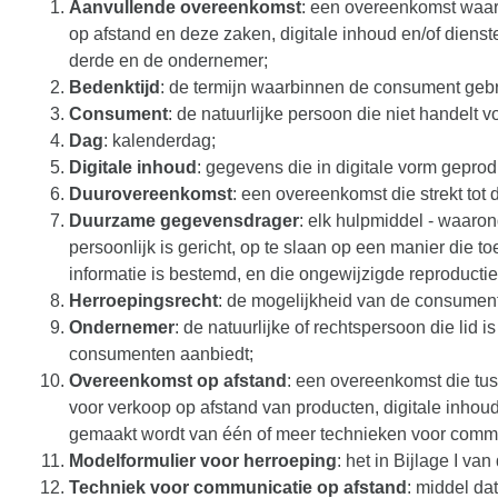
Aanvullende overeenkomst
: een overeenkomst waarb
op afstand en deze zaken, digitale inhoud en/of diens
derde en de ondernemer;
Bedenktijd
: de termijn waarbinnen de consument gebr
Consument
: de natuurlijke persoon die niet handelt 
Dag
: kalenderdag;
Digitale inhoud
: gegevens die in digitale vorm gepro
Duurovereenkomst
: een overeenkomst die strekt tot
Duurzame gegevensdrager
: elk hulpmiddel - waaro
persoonlijk is gericht, op te slaan op een manier die
informatie is bestemd, en die ongewijzigde reproducti
Herroepingsrecht
: de mogelijkheid van de consument
Ondernemer
: de natuurlijke of rechtspersoon die lid 
consumenten aanbiedt;
Overeenkomst op afstand
: een overeenkomst die tu
voor verkoop op afstand van producten, digitale inhoud
gemaakt wordt van één of meer technieken voor commu
Modelformulier voor herroeping
: het in Bijlage I 
Techniek voor communicatie op afstand
: middel da