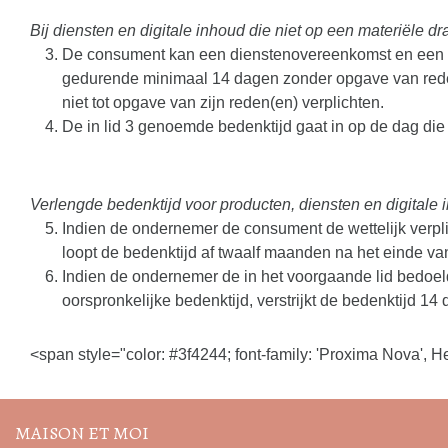
Bij diensten en digitale inhoud die niet op een materiële dr
De consument kan een dienstenovereenkomst en een ove
gedurende minimaal 14 dagen zonder opgave van red
niet tot opgave van zijn reden(en) verplichten.
De in lid 3 genoemde bedenktijd gaat in op de dag die
Verlengde bedenktijd voor producten, diensten en digitale i
Indien de ondernemer de consument de wettelijk verplic
loopt de bedenktijd af twaalf maanden na het einde van
Indien de ondernemer de in het voorgaande lid bedoe
oorspronkelijke bedenktijd, verstrijkt de bedenktijd 
Volg de nieuwste trends en
<span style="color: #3f4244; font-family: 'Proxima Nova', Hel
acties
MAISON ET MOI