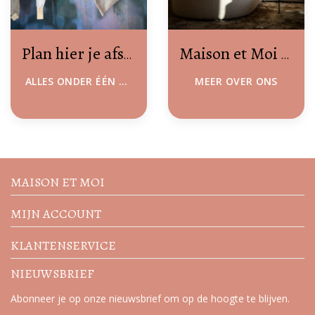
Plan hier je afspraak
Maison et Moi & Decorette
ALLES ONDER ÉÉN DAK
MEER OVER ONS
Volg de nieuwste trends en
acties
MAISON ET MOI
MIJN ACCOUNT
KLANTENSERVICE
NIEUWSBRIEF
Abonneer je op onze nieuwsbrief om op de hoogte te blijven.