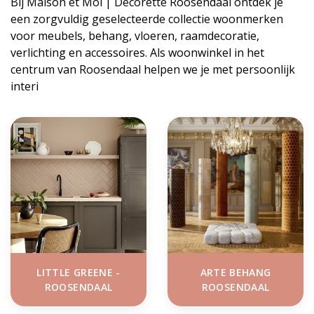
Bij Maison et Moi | Decorette Roosendaal ontdek je
een zorgvuldig geselecteerde collectie woonmerken
voor meubels, behang, vloeren, raamdecoratie,
verlichting en accessoires. Als woonwinkel in het
centrum van Roosendaal helpen we je met persoonlijk
interi
LITTLE GREENE -
ARTE BEHANG
ROOSENDAAL
ROOSENDAAL