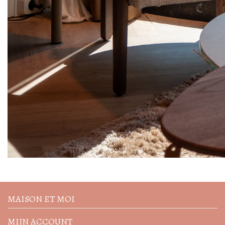
Volg de nieuwste trends en
acties
MAISON ET MOI
MIJN ACCOUNT