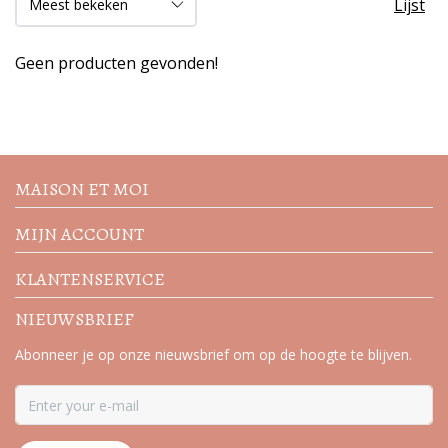
Lijst
Geen producten gevonden!
Volg de nieuwste trends en
acties
MAISON ET MOI
MIJN ACCOUNT
KLANTENSERVICE
NIEUWSBRIEF
Abonneer je op onze nieuwsbrief om op de hoogte te blijven.