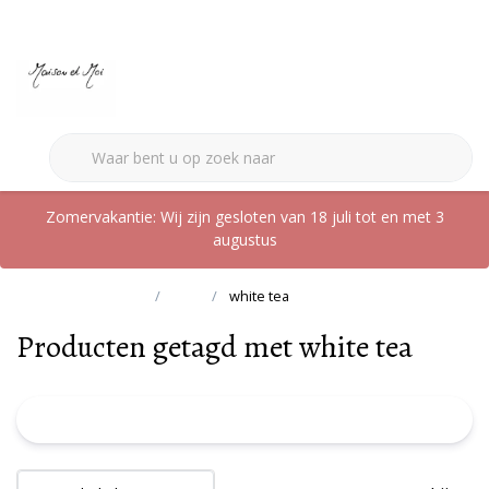
0
Zomervakantie: Wij zijn gesloten van 18 juli tot en met 3
augustus
Terug naar home
Tags
white tea
Producten getagd met white tea
FILTER