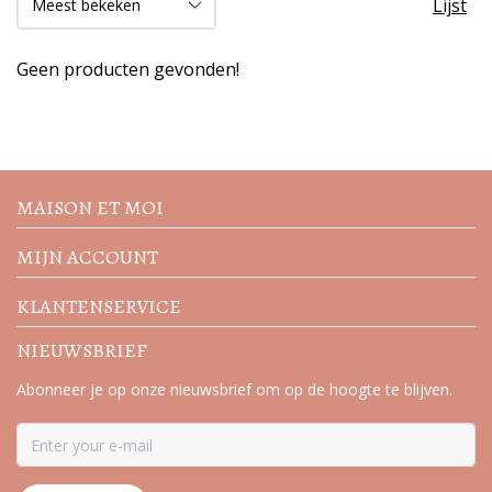
Lijst
Geen producten gevonden!
Volg de nieuwste trends en
acties
MAISON ET MOI
MIJN ACCOUNT
KLANTENSERVICE
NIEUWSBRIEF
Abonneer je op onze nieuwsbrief om op de hoogte te blijven.