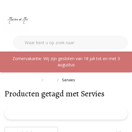
0
Zomervakantie: Wij zijn gesloten van 18 juli tot en met 3
augustus
Terug naar home
Tags
Servies
Producten getagd met Servies
FILTER