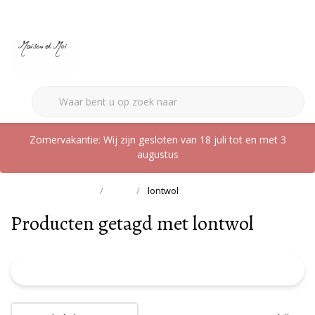
0
Zomervakantie: Wij zijn gesloten van 18 juli tot en met 3
augustus
Terug naar home
Tags
lontwol
Producten getagd met lontwol
FILTER