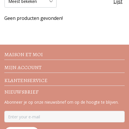
Lijst
Geen producten gevonden!
Volg de nieuwste trends en
acties
MAISON ET MOI
MIJN ACCOUNT
KLANTENSERVICE
NIEUWSBRIEF
Abonneer je op onze nieuwsbrief om op de hoogte te blijven.