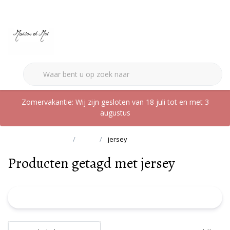
0
Zomervakantie: Wij zijn gesloten van 18 juli tot en met 3
augustus
Terug naar home
Tags
jersey
Producten getagd met jersey
FILTER