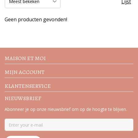
Lijst
Geen producten gevonden!
Volg de nieuwste trends en
acties
MAISON ET MOI
MIJN ACCOUNT
KLANTENSERVICE
NIEUWSBRIEF
Abonneer je op onze nieuwsbrief om op de hoogte te blijven.