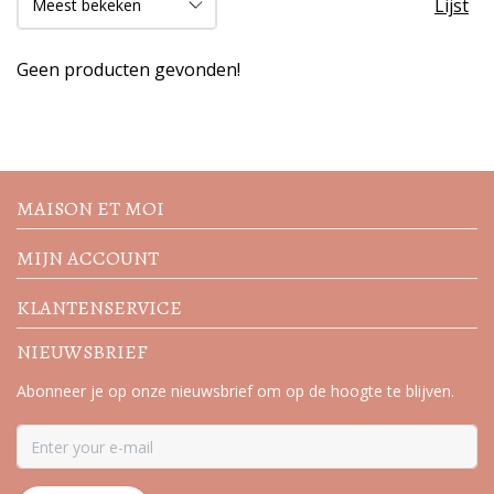
Lijst
Geen producten gevonden!
Volg de nieuwste trends en
acties
MAISON ET MOI
MIJN ACCOUNT
KLANTENSERVICE
NIEUWSBRIEF
Abonneer je op onze nieuwsbrief om op de hoogte te blijven.