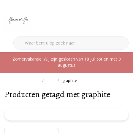
0
Zomervakantie: Wij zijn gesloten van 18 juli tot en met 3
augustus
Terug naar home
Tags
graphite
Producten getagd met graphite
FILTER