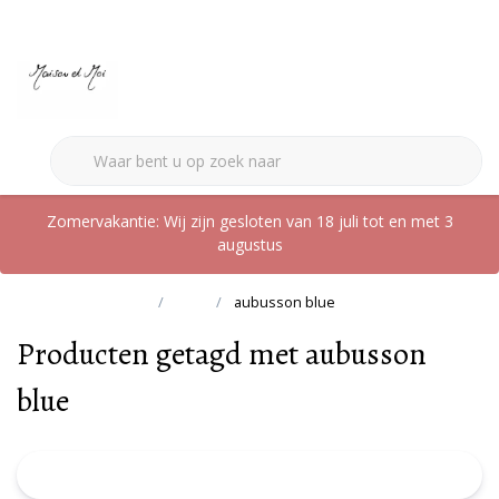
0
Zomervakantie: Wij zijn gesloten van 18 juli tot en met 3
augustus
Terug naar home
Tags
aubusson blue
Producten getagd met aubusson
blue
FILTER