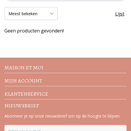
Lijst
Geen producten gevonden!
Volg de nieuwste trends en
acties
MAISON ET MOI
MIJN ACCOUNT
KLANTENSERVICE
NIEUWSBRIEF
Abonneer je op onze nieuwsbrief om op de hoogte te blijven.