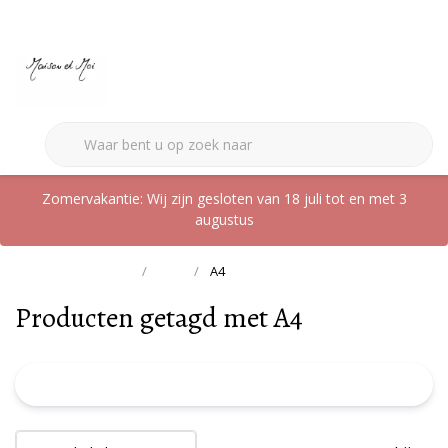
0
Zomervakantie: Wij zijn gesloten van 18 juli tot en met 3
augustus
Terug naar home
Tags
A4
Producten getagd met A4
FILTER