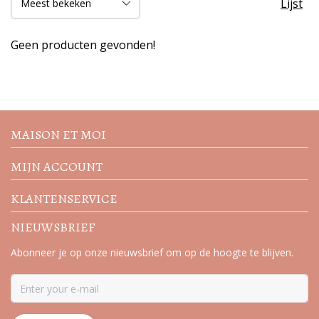
Lijst
Geen producten gevonden!
Volg de nieuwste trends en
acties
MAISON ET MOI
MIJN ACCOUNT
KLANTENSERVICE
NIEUWSBRIEF
Abonneer je op onze nieuwsbrief om op de hoogte te blijven.