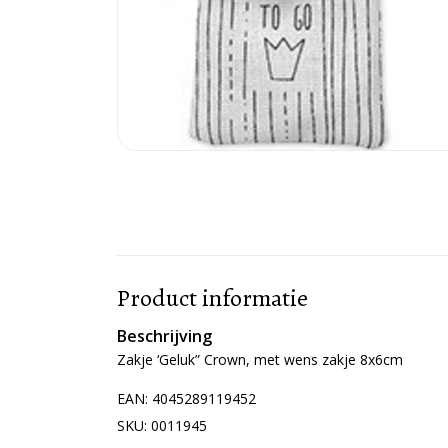
Product informatie
Product informatie
Beschrijving
Zakje ‘Geluk” Crown, met wens zakje 8x6cm
EAN: 4045289119452
SKU: 0011945