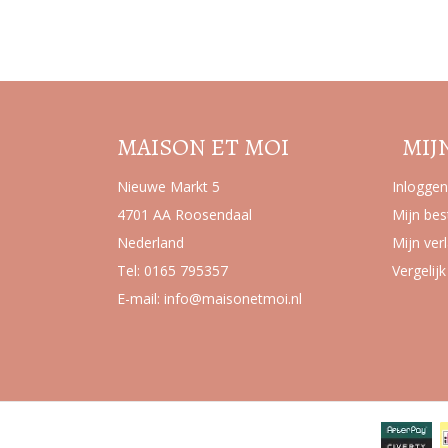
MAISON ET MOI
MIJ
Nieuwe Markt 5
Inloggen
4701 AA Roosendaal
Mijn bes
Nederland
Mijn verl
Tel:
0165 795357
Vergelij
E-mail:
info@maisonetmoi.nl