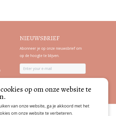
NIEUWSBRIEF
Abonneer je op onze nieuwsbrief om
op de hoogte te blijven.
n
ABONNEER
 cookies op om onze website te
n.
iken van onze website, ga je akkoord met het
okies om onze website te verbeteren.