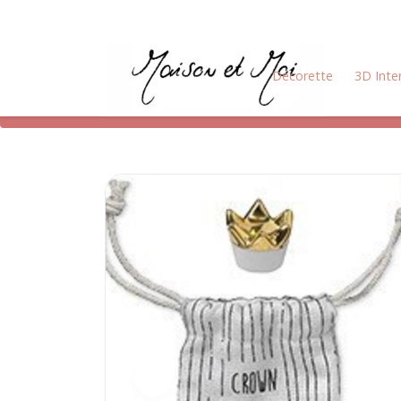
Decorette
3D Inte
Terug naar home