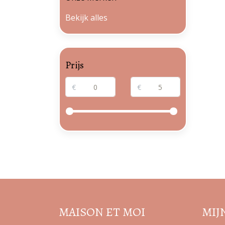
Bekijk alles
Prijs
€
€
MAISON ET MOI
MIJ