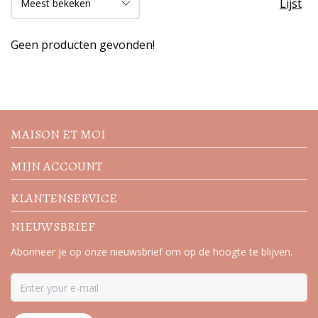
Lijst
Geen producten gevonden!
Volg de nieuwste trends en
acties
MAISON ET MOI
MIJN ACCOUNT
KLANTENSERVICE
NIEUWSBRIEF
Abonneer je op onze nieuwsbrief om op de hoogte te blijven.