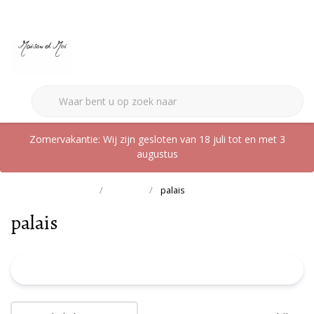
0
Zomervakantie: Wij zijn gesloten van 18 juli tot en met 3
augustus
Terug naar home
Merken
palais
palais
FILTER