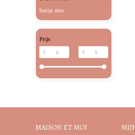
Bekijk alles
Prijs
€
€
MAISON ET MOI
MIJ