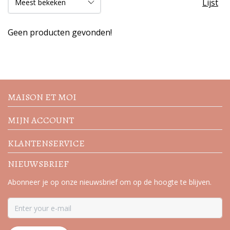
Lijst
Geen producten gevonden!
Volg de nieuwste trends en
acties
MAISON ET MOI
MIJN ACCOUNT
KLANTENSERVICE
NIEUWSBRIEF
Abonneer je op onze nieuwsbrief om op de hoogte te blijven.