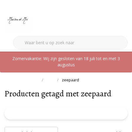
0
Zomervakantie: Wij zijn gesloten van 18 juli tot en met 3
augustus
Terug naar home
Tags
zeepaard
Producten getagd met zeepaard
FILTER