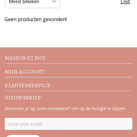
Lijst
Geen producten gevonden!
Volg de nieuwste trends en
acties
MAISON ET MOI
MIJN ACCOUNT
KLANTENSERVICE
NIEUWSBRIEF
Abonneer je op onze nieuwsbrief om op de hoogte te blijven.