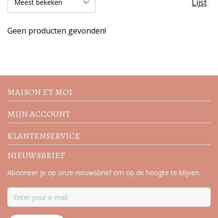
Lijst
Geen producten gevonden!
Volg de nieuwste trends en
acties
MAISON ET MOI
MIJN ACCOUNT
KLANTENSERVICE
NIEUWSBRIEF
Abonneer je op onze nieuwsbrief om op de hoogte te blijven.