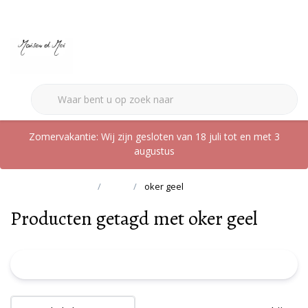
0
Zomervakantie: Wij zijn gesloten van 18 juli tot en met 3
augustus
Terug naar home
Tags
oker geel
Producten getagd met oker geel
FILTER