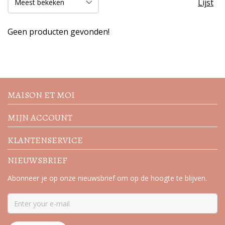
Lijst
Geen producten gevonden!
Volg de nieuwste trends en
acties
MAISON ET MOI
MIJN ACCOUNT
KLANTENSERVICE
NIEUWSBRIEF
Abonneer je op onze nieuwsbrief om op de hoogte te blijven.