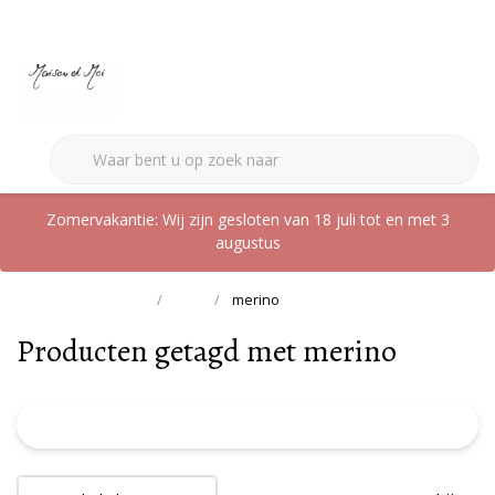
0
Zomervakantie: Wij zijn gesloten van 18 juli tot en met 3
augustus
Terug naar home
Tags
merino
Producten getagd met merino
FILTER