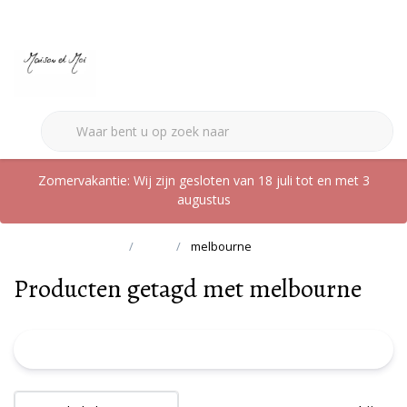
0
Zomervakantie: Wij zijn gesloten van 18 juli tot en met 3
augustus
Terug naar home
Tags
melbourne
Producten getagd met melbourne
FILTER