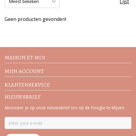
Lijst
Geen producten gevonden!
Volg de nieuwste trends en
acties
MAISON ET MOI
MIJN ACCOUNT
KLANTENSERVICE
NIEUWSBRIEF
Abonneer je op onze nieuwsbrief om op de hoogte te blijven.