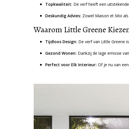
Topkwaliteit:
De verf heeft een uitstekende
Deskundig Advies:
Zowel Maison et Moi als D
Waarom Little Greene Kieze
Tijdloos Design:
De verf van Little Greene i
Gezond Wonen:
Dankzij de lage emissie van 
Perfect voor Elk Interieur:
Of je nu van een r