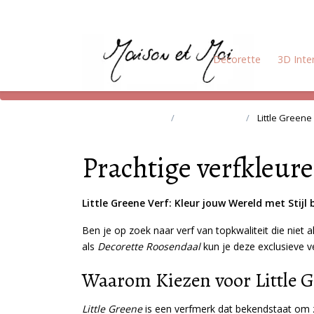
Decorette
3D Inte
Terug naar home
Onze Merken
Little Greene
Prachtige verfkleure
Little Greene Verf: Kleur jouw Wereld met Stij
Ben je op zoek naar verf van topkwaliteit die niet
als
Decorette Roosendaal
kun je deze exclusieve ve
Waarom Kiezen voor Little G
Little Greene
is een verfmerk dat bekendstaat om zij