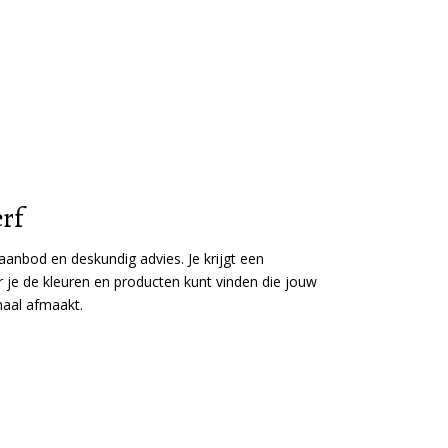
rf
anbod en deskundig advies. Je krijgt een
ar je de kleuren en producten kunt vinden die jouw
emaal afmaakt.