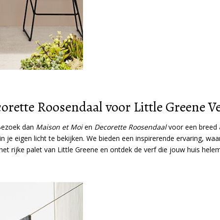
rette Roosendaal voor Little Greene Ve
 Bezoek dan
Maison et Moi
en
Decorette Roosendaal
voor een breed a
in je eigen licht te bekijken. We bieden een inspirerende ervaring, wa
 het rijke palet van Little Greene en ontdek de verf die jouw huis hel