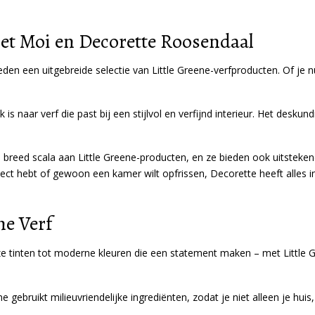
n et Moi en Decorette Roosendaal
eden een uitgebreide selectie van Little Greene-verfproducten. Of je n
 is naar verf die past bij een stijlvol en verfijnd interieur. Het desku
 breed scala aan Little Greene-producten, en ze bieden ook uitsteken
ject hebt of gewoon een kamer wilt opfrissen, Decorette heeft alles i
ne Verf
oze tinten tot moderne kleuren die een statement maken – met Little Gr
ne gebruikt milieuvriendelijke ingrediënten, zodat je niet alleen je hu