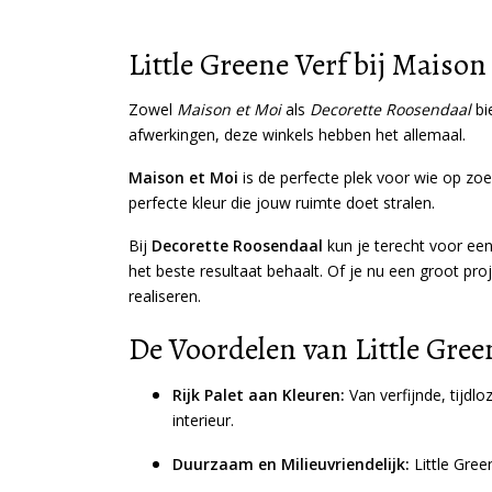
Little Greene Verf bij Maiso
Zowel
Maison et Moi
als
Decorette Roosendaal
bi
afwerkingen, deze winkels hebben het allemaal.
Maison et Moi
is de perfecte plek voor wie op zoek
perfecte kleur die jouw ruimte doet stralen.
Bij
Decorette Roosendaal
kun je terecht voor een
het beste resultaat behaalt. Of je nu een groot pro
realiseren.
De Voordelen van Little Gree
Rijk Palet aan Kleuren:
Van verfijnde, tijdl
interieur.
Duurzaam en Milieuvriendelijk:
Little Gree