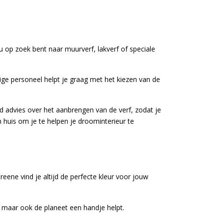
u op zoek bent naar muurverf, lakverf of speciale
ndige personeel helpt je graag met het kiezen van de
d advies over het aanbrengen van de verf, zodat je
n huis om je te helpen je droominterieur te
eene vind je altijd de perfecte kleur voor jouw
is, maar ook de planeet een handje helpt.