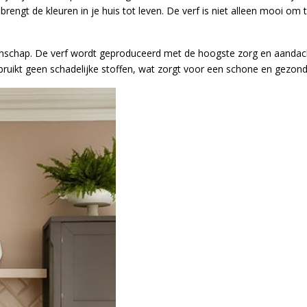
e brengt de kleuren in je huis tot leven. De verf is niet alleen mooi om
nschap. De verf wordt geproduceerd met de hoogste zorg en aandacht 
e gebruikt geen schadelijke stoffen, wat zorgt voor een schone en gez