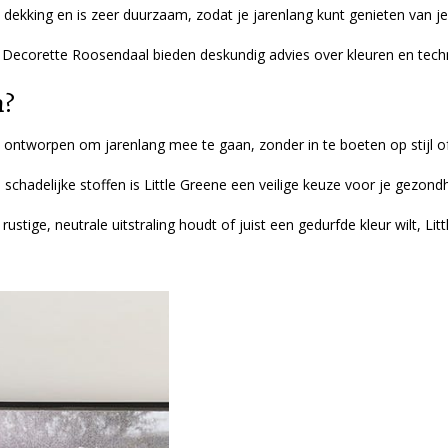
 dekking en is zeer duurzaam, zodat je jarenlang kunt genieten van j
ecorette Roosendaal bieden deskundig advies over kleuren en techniek
n?
s ontworpen om jarenlang mee te gaan, zonder in te boeten op stijl of 
schadelijke stoffen is Little Greene een veilige keuze voor je gezondh
ustige, neutrale uitstraling houdt of juist een gedurfde kleur wilt, Lit