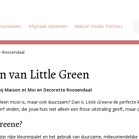
rieuradvies
Afspraak inplannen
Maison Studio Partners
Onz
Zomervakantie: Wij zijn gesloten van 18 juli tot en met 3 augustus
 - Roosendaal
n van Little Green
l bij Maison et Moi en Decorette Roosendaal
 alleen mooi is, maar ook duurzaam? Dan is
Little Greene
de perfecte k
rf vinden, die jouw huis niet alleen een frisse uitstraling geeft, maar 
reene?
n rijke kleurenpalet en het gebruik van duurzame, milieuvriendelijke 