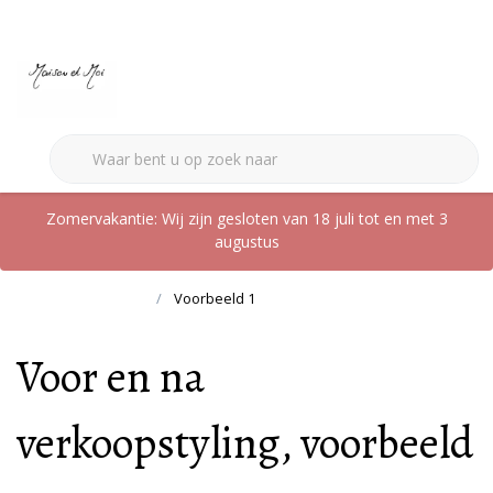
0
Zomervakantie: Wij zijn gesloten van 18 juli tot en met 3
augustus
Terug naar home
Voorbeeld 1
Voor en na
verkoopstyling, voorbeeld