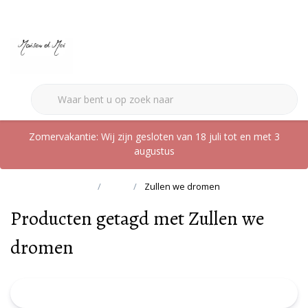
0
Zomervakantie: Wij zijn gesloten van 18 juli tot en met 3
augustus
Terug naar home
Tags
Zullen we dromen
Producten getagd met Zullen we
dromen
FILTER