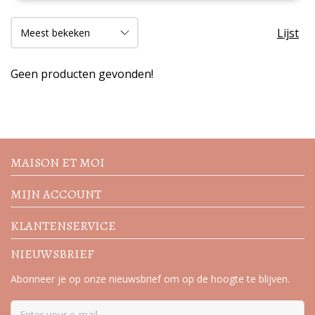
Lijst
Geen producten gevonden!
Volg de nieuwste trends en
acties
MAISON ET MOI
MIJN ACCOUNT
KLANTENSERVICE
NIEUWSBRIEF
Abonneer je op onze nieuwsbrief om op de hoogte te blijven.