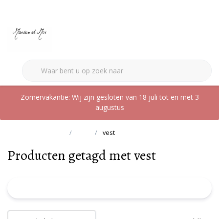
0
Zomervakantie: Wij zijn gesloten van 18 juli tot en met 3
augustus
Terug naar home
Tags
vest
Producten getagd met vest
FILTER