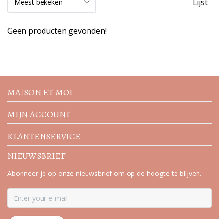
Lijst
Geen producten gevonden!
Volg de nieuwste trends en
acties
MAISON ET MOI
MIJN ACCOUNT
KLANTENSERVICE
NIEUWSBRIEF
Abonneer je op onze nieuwsbrief om op de hoogte te blijven.