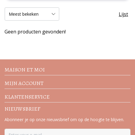
Lijst
Geen producten gevonden!
Volg de nieuwste trends en
acties
MAISON ET MOI
MIJN ACCOUNT
KLANTENSERVICE
NIEUWSBRIEF
Abonneer je op onze nieuwsbrief om op de hoogte te blijven.