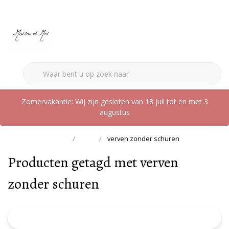
0
Zomervakantie: Wij zijn gesloten van 18 juli tot en met 3
augustus
Terug naar home
Tags
verven zonder schuren
Producten getagd met verven
zonder schuren
FILTER