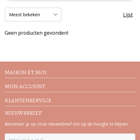
Lijst
Geen producten gevonden!
Volg de nieuwste trends en
acties
MAISON ET MOI
MIJN ACCOUNT
KLANTENSERVICE
NIEUWSBRIEF
Abonneer je op onze nieuwsbrief om op de hoogte te blijven.