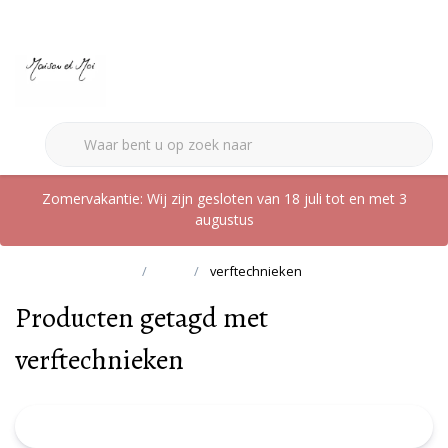
0
Zomervakantie: Wij zijn gesloten van 18 juli tot en met 3
augustus
Terug naar home
Tags
verftechnieken
Producten getagd met
verftechnieken
FILTER