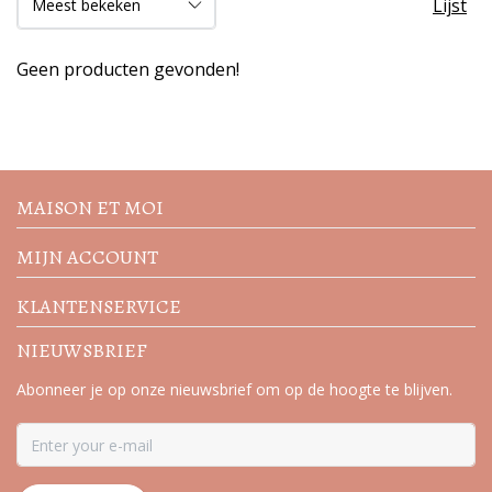
Lijst
Geen producten gevonden!
Volg de nieuwste trends en
acties
MAISON ET MOI
MIJN ACCOUNT
KLANTENSERVICE
NIEUWSBRIEF
Abonneer je op onze nieuwsbrief om op de hoogte te blijven.