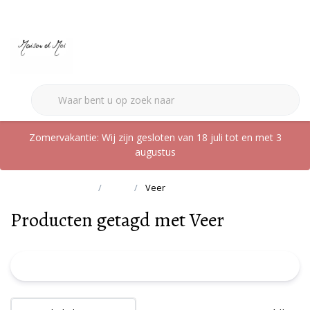
0
Zomervakantie: Wij zijn gesloten van 18 juli tot en met 3
augustus
Terug naar home
Tags
Veer
Producten getagd met Veer
FILTER