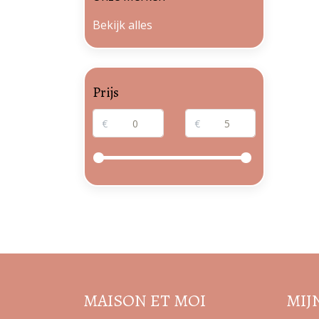
Bekijk alles
Prijs
€
€
MAISON ET MOI
MIJ