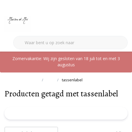
0
Zomervakantie: Wij zijn gesloten van 18 juli tot en met 3
augustus
Terug naar home
Tags
tassenlabel
Producten getagd met tassenlabel
FILTER