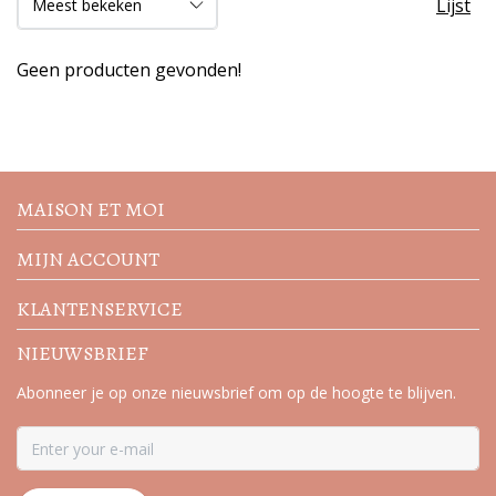
Lijst
Geen producten gevonden!
Volg de nieuwste trends en
acties
MAISON ET MOI
MIJN ACCOUNT
KLANTENSERVICE
NIEUWSBRIEF
Abonneer je op onze nieuwsbrief om op de hoogte te blijven.