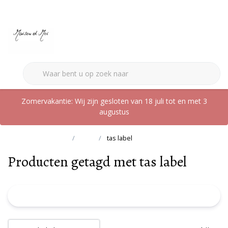
0
Zomervakantie: Wij zijn gesloten van 18 juli tot en met 3
augustus
Terug naar home
Tags
tas label
Producten getagd met tas label
FILTER