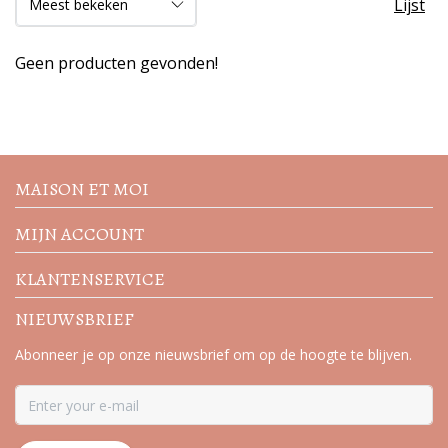
Lijst
Geen producten gevonden!
Volg de nieuwste trends en
acties
MAISON ET MOI
MIJN ACCOUNT
KLANTENSERVICE
NIEUWSBRIEF
Abonneer je op onze nieuwsbrief om op de hoogte te blijven.