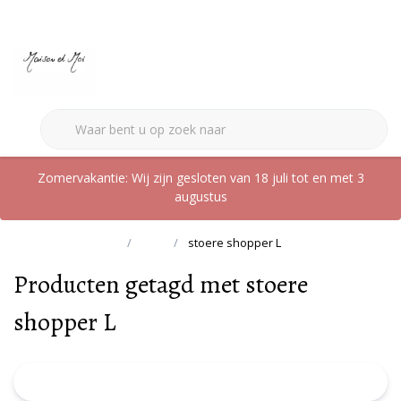
0
Zomervakantie: Wij zijn gesloten van 18 juli tot en met 3
augustus
Terug naar home
Tags
stoere shopper L
Producten getagd met stoere
shopper L
FILTER