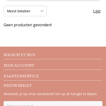
Lijst
Geen producten gevonden!
Volg de nieuwste trends en
acties
MAISON ET MOI
MIJN ACCOUNT
KLANTENSERVICE
NIEUWSBRIEF
Abonneer je op onze nieuwsbrief om op de hoogte te blijven.