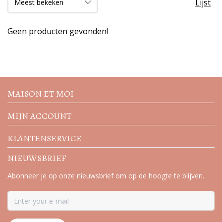
Lijst
Geen producten gevonden!
Volg de nieuwste trends en
acties
MAISON ET MOI
MIJN ACCOUNT
KLANTENSERVICE
NIEUWSBRIEF
Abonneer je op onze nieuwsbrief om op de hoogte te blijven.