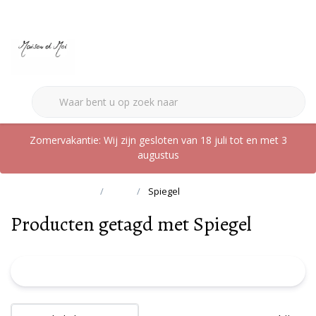
0
Zomervakantie: Wij zijn gesloten van 18 juli tot en met 3
augustus
Terug naar home
Tags
Spiegel
Producten getagd met Spiegel
FILTER