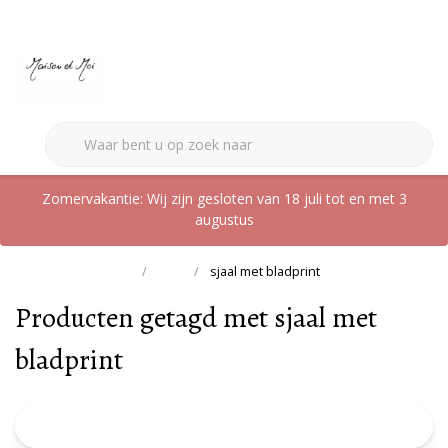
0
Zomervakantie: Wij zijn gesloten van 18 juli tot en met 3
augustus
Terug naar home
Tags
sjaal met bladprint
Producten getagd met sjaal met
bladprint
FILTER