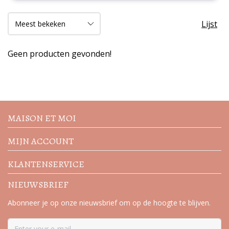
Lijst
Geen producten gevonden!
Volg de nieuwste trends en
acties
MAISON ET MOI
MIJN ACCOUNT
KLANTENSERVICE
NIEUWSBRIEF
Abonneer je op onze nieuwsbrief om op de hoogte te blijven.