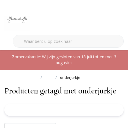
0
Zomervakantie: Wij zijn gesloten van 18 juli tot en met 3
augustus
Terug naar home
Tags
onderjurkje
Producten getagd met onderjurkje
FILTER