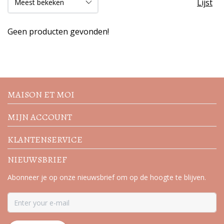
Lijst
Geen producten gevonden!
Volg de nieuwste trends en
acties
MAISON ET MOI
MIJN ACCOUNT
KLANTENSERVICE
NIEUWSBRIEF
Abonneer je op onze nieuwsbrief om op de hoogte te blijven.