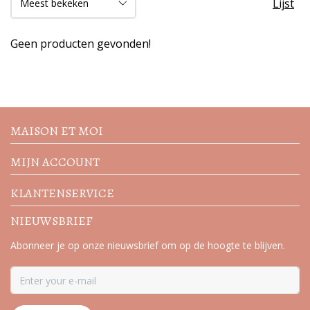
Lijst
Geen producten gevonden!
Volg de nieuwste trends en
acties
MAISON ET MOI
MIJN ACCOUNT
KLANTENSERVICE
NIEUWSBRIEF
Abonneer je op onze nieuwsbrief om op de hoogte te blijven.