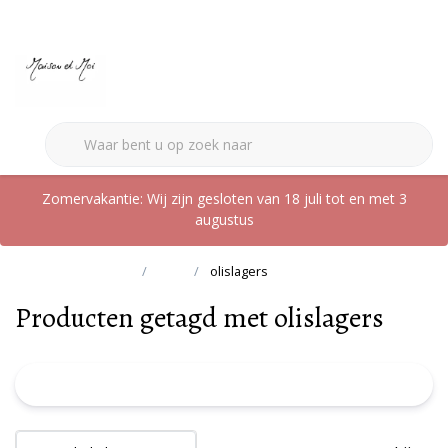
0
Zomervakantie: Wij zijn gesloten van 18 juli tot en met 3
augustus
Terug naar home
Tags
olislagers
Producten getagd met olislagers
FILTER