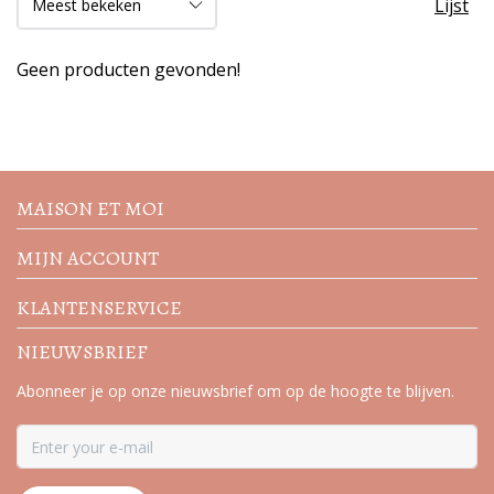
Lijst
Geen producten gevonden!
Volg de nieuwste trends en
acties
MAISON ET MOI
MIJN ACCOUNT
KLANTENSERVICE
NIEUWSBRIEF
Abonneer je op onze nieuwsbrief om op de hoogte te blijven.