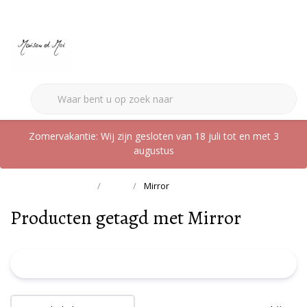
0
Zomervakantie: Wij zijn gesloten van 18 juli tot en met 3
augustus
Terug naar home
Tags
Mirror
Producten getagd met Mirror
FILTER