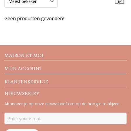
Lijst
Geen producten gevonden!
Volg de nieuwste trends en
acties
MAISON ET MOI
MIJN ACCOUNT
KLANTENSERVICE
NIEUWSBRIEF
Abonneer je op onze nieuwsbrief om op de hoogte te blijven.