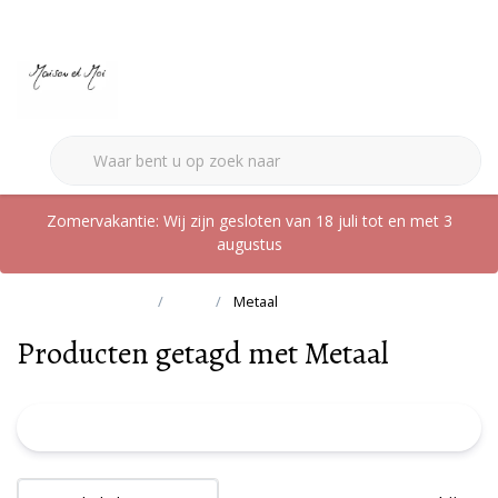
0
Zomervakantie: Wij zijn gesloten van 18 juli tot en met 3
augustus
Terug naar home
Tags
Metaal
Producten getagd met Metaal
FILTER