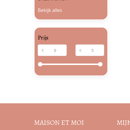
Bekijk alles
Prijs
€
€
MAISON ET MOI
MIJ