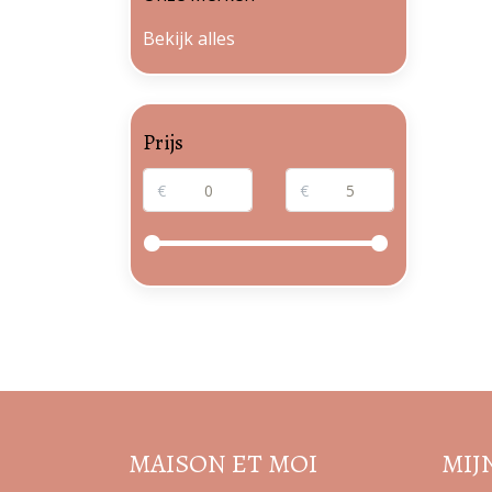
Bekijk alles
Prijs
€
€
MAISON ET MOI
MIJ