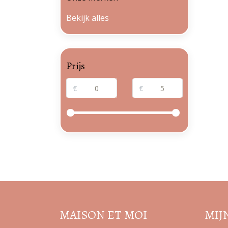
Bekijk alles
Prijs
€
€
MAISON ET MOI
MIJ