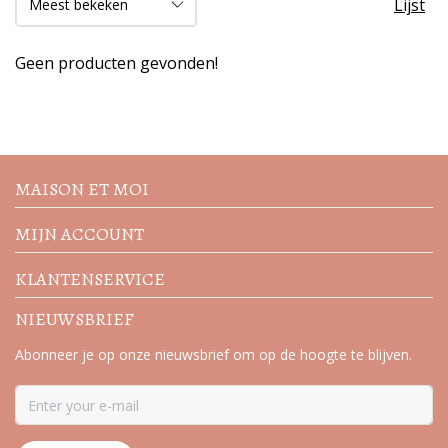
Lijst
Geen producten gevonden!
Volg de nieuwste trends en
acties
MAISON ET MOI
MIJN ACCOUNT
KLANTENSERVICE
NIEUWSBRIEF
Abonneer je op onze nieuwsbrief om op de hoogte te blijven.