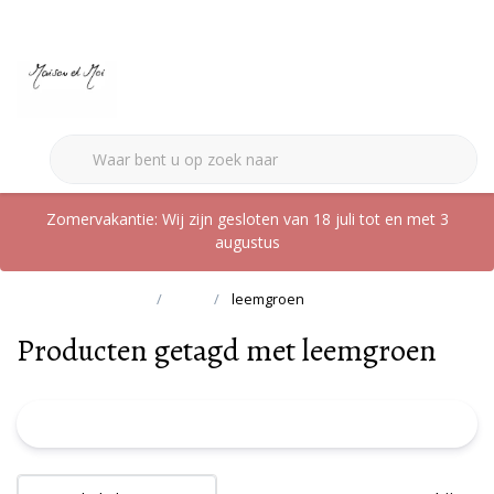
0
Zomervakantie: Wij zijn gesloten van 18 juli tot en met 3
augustus
Terug naar home
Tags
leemgroen
Producten getagd met leemgroen
FILTER