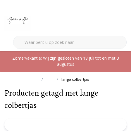
0
Zomervakantie: Wij zijn gesloten van 18 juli tot en met 3
augustus
Terug naar home
Tags
lange colbertjas
Producten getagd met lange
colbertjas
FILTER