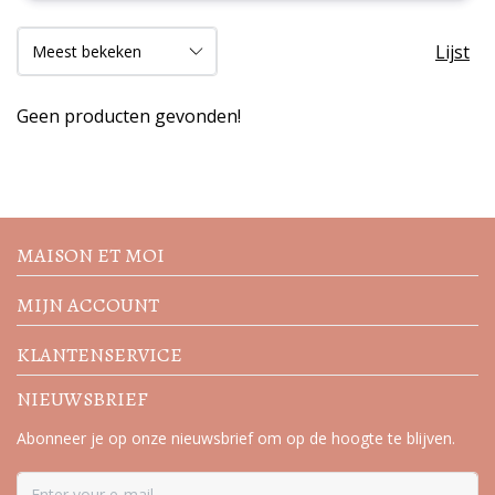
Lijst
Geen producten gevonden!
Volg de nieuwste trends en
acties
MAISON ET MOI
MIJN ACCOUNT
KLANTENSERVICE
NIEUWSBRIEF
Abonneer je op onze nieuwsbrief om op de hoogte te blijven.