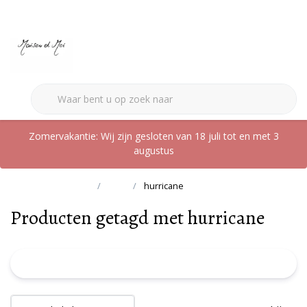
0
Zomervakantie: Wij zijn gesloten van 18 juli tot en met 3
augustus
Terug naar home
Tags
hurricane
Producten getagd met hurricane
FILTER