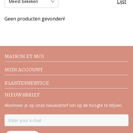
Lijst
Geen producten gevonden!
Volg de nieuwste trends en
acties
MAISON ET MOI
MIJN ACCOUNT
KLANTENSERVICE
NIEUWSBRIEF
Abonneer je op onze nieuwsbrief om op de hoogte te blijven.