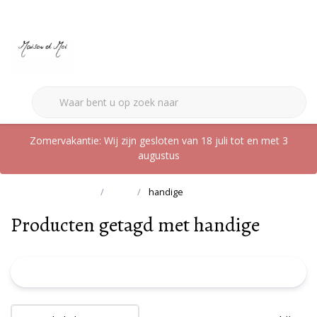
0
Zomervakantie: Wij zijn gesloten van 18 juli tot en met 3
augustus
Terug naar home
Tags
handige
Producten getagd met handige
FILTER