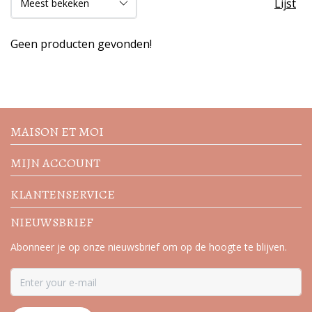
Lijst
Geen producten gevonden!
Volg de nieuwste trends en
acties
MAISON ET MOI
MIJN ACCOUNT
KLANTENSERVICE
NIEUWSBRIEF
Abonneer je op onze nieuwsbrief om op de hoogte te blijven.