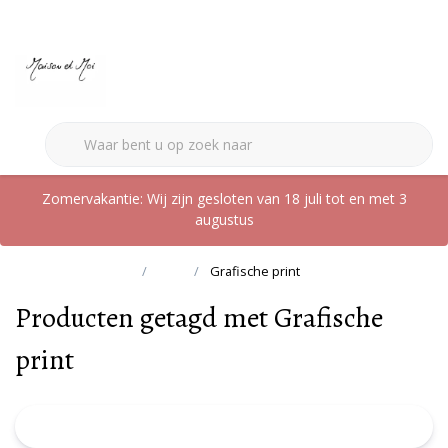
0
Zomervakantie: Wij zijn gesloten van 18 juli tot en met 3
augustus
Terug naar home
Tags
Grafische print
Producten getagd met Grafische
print
FILTER