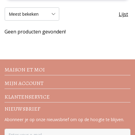
Lijst
Geen producten gevonden!
Volg de nieuwste trends en
acties
MAISON ET MOI
MIJN ACCOUNT
KLANTENSERVICE
NIEUWSBRIEF
Abonneer je op onze nieuwsbrief om op de hoogte te blijven.