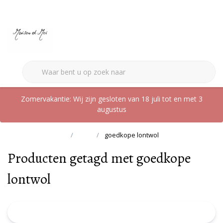
0
Zomervakantie: Wij zijn gesloten van 18 juli tot en met 3
augustus
Terug naar home
Tags
goedkope lontwol
Producten getagd met goedkope
lontwol
FILTER