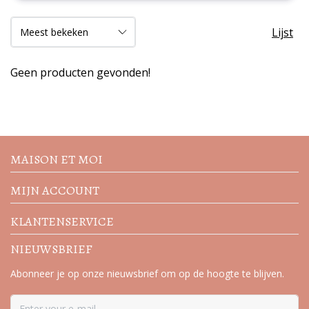
Lijst
Geen producten gevonden!
Volg de nieuwste trends en
acties
MAISON ET MOI
MIJN ACCOUNT
KLANTENSERVICE
NIEUWSBRIEF
Abonneer je op onze nieuwsbrief om op de hoogte te blijven.