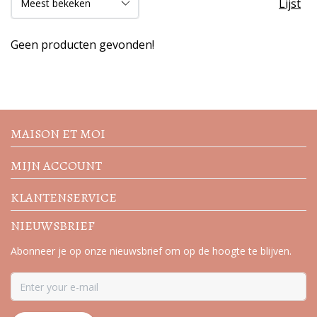
Lijst
Geen producten gevonden!
Volg de nieuwste trends en
acties
MAISON ET MOI
MIJN ACCOUNT
KLANTENSERVICE
NIEUWSBRIEF
Abonneer je op onze nieuwsbrief om op de hoogte te blijven.