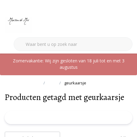
0
Zomervakantie: Wij zijn gesloten van 18 juli tot en met 3
augustus
Terug naar home
Tags
geurkaarsje
Producten getagd met geurkaarsje
FILTER